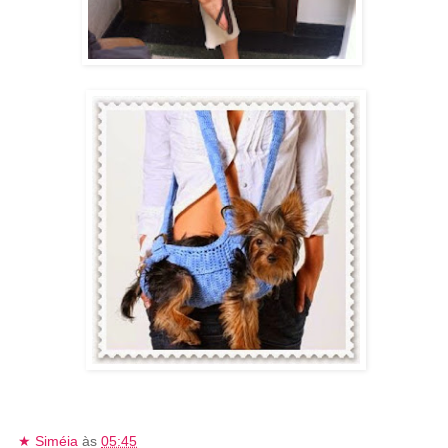
★ Siméia
às
05:45