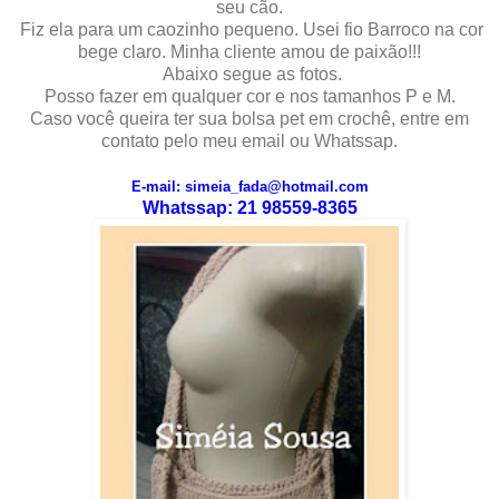
seu cão.
Fiz ela para um caozinho pequeno. Usei fio Barroco na cor
bege claro. Minha cliente amou de paixão!!!
Abaixo segue as fotos.
Posso fazer em qualquer cor e nos tamanhos P e M.
Caso você queira ter sua bolsa pet em crochê, entre em
contato pelo meu email ou Whatssap.
E-mail: simeia_fada@hotmail.com
Whatssap: 21 98559-8365