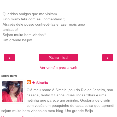
Queridas amigas que me visitam...
Fico muito feliz com seu comentário :)
Através dele posso conhecê-las e fazer mais uma
amizade!
Sejam muito bem-vindas!!
Um grande beijo!!
‹
›
Página inicial
Ver versão para a web
Sobre mim:
★ Siméia
Olá meu nome é Siméia ,sou do Rio de Janeiro, sou
casada, tenho 37 anos, duas lindas filhas e uma
netinha que parece um anjinho. Gostaria de dividir
com vocês um pouquinho de cada coisa que aprendi
sejam muito bem vindas ao meu blog. Um grande Beijo.